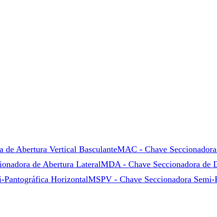
de Abertura Vertical Basculante
MAC - Chave Seccionadora 
onadora de Abertura Lateral
MDA - Chave Seccionadora de Du
Pantográfica Horizontal
MSPV - Chave Seccionadora Semi-Pa