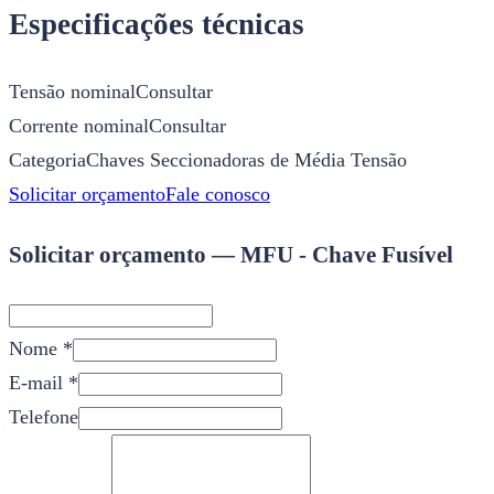
Especificações técnicas
Tensão nominal
Consultar
Corrente nominal
Consultar
Categoria
Chaves Seccionadoras de Média Tensão
Solicitar orçamento
Fale conosco
Solicitar orçamento — MFU - Chave Fusível
Nome *
E-mail *
Telefone