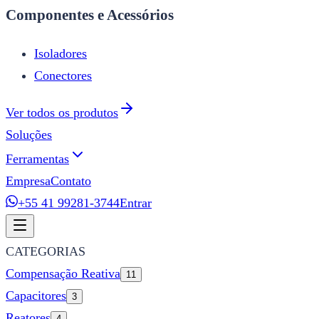
Componentes e Acessórios
Isoladores
Conectores
Ver todos os produtos
Soluções
Ferramentas
Empresa
Contato
+55 41 99281-3744
Entrar
CATEGORIAS
Compensação Reativa
11
Capacitores
3
Reatores
4