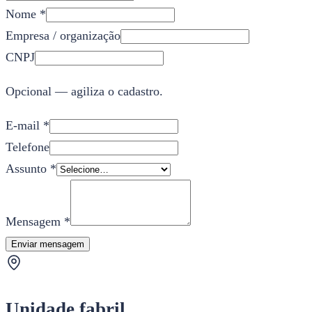
Nome *
Empresa / organização
CNPJ
Opcional — agiliza o cadastro.
E-mail *
Telefone
Assunto *
Mensagem *
Enviar mensagem
Unidade fabril