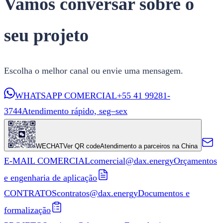
Vamos conversar sobre o
seu projeto
Escolha o melhor canal ou envie uma mensagem.
WHATSAPP COMERCIAL
+55 41 99281-
3744
Atendimento rápido, seg–sex
WECHAT
Ver QR code
Atendimento a parceiros na China
E-MAIL COMERCIAL
comercial@dax.energy
Orçamentos
e engenharia de aplicação
CONTRATOS
contratos@dax.energy
Documentos e
formalização