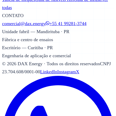
todas
CONTATO
comercial@dax.energy
+55 41 99281-3744
Unidade fabril — Mandirituba · PR
Fábrica e centro de ensaios
Escritório — Curitiba · PR
Engenharia de aplicação e comercial
©
2026
DAX Energy · Todos os direitos reservados
CNPJ
23.704.608/0001-00
LinkedIn
Instagram
X