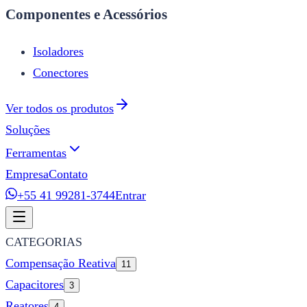
Componentes e Acessórios
Isoladores
Conectores
Ver todos os produtos
Soluções
Ferramentas
Empresa
Contato
+55 41 99281-3744
Entrar
CATEGORIAS
Compensação Reativa
11
Capacitores
3
Reatores
4