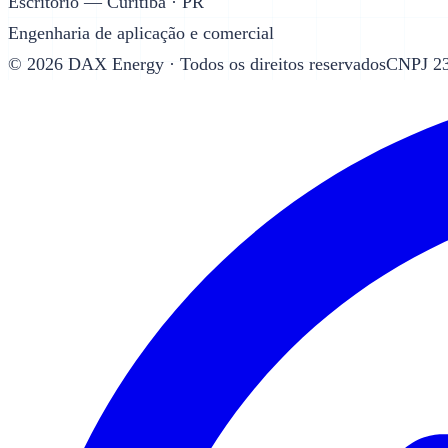
Escritório — Curitiba · PR
Engenharia de aplicação e comercial
©
2026
DAX Energy · Todos os direitos reservados
CNPJ 23