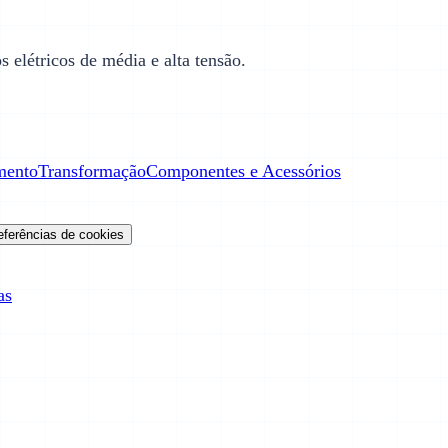
 elétricos de média e alta tensão.
mento
Transformação
Componentes e Acessórios
eferências de cookies
as