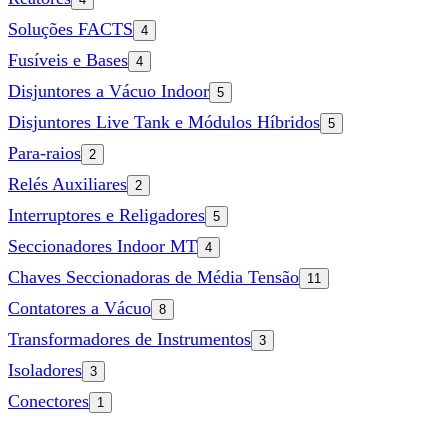
Soluções FACTS
4
Fusíveis e Bases
4
Disjuntores a Vácuo Indoor
5
Disjuntores Live Tank e Módulos Híbridos
5
Para-raios
2
Relés Auxiliares
2
Interruptores e Religadores
5
Seccionadores Indoor MT
4
Chaves Seccionadoras de Média Tensão
11
Contatores a Vácuo
8
Transformadores de Instrumentos
3
Isoladores
3
Conectores
1