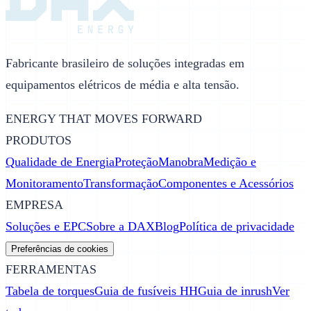
Fabricante brasileiro de soluções integradas em
equipamentos elétricos de média e alta tensão.
ENERGY THAT MOVES FORWARD
PRODUTOS
Qualidade de Energia
Proteção
Manobra
Medição e
Monitoramento
Transformação
Componentes e Acessórios
EMPRESA
Soluções e EPC
Sobre a DAX
Blog
Política de privacidade
Preferências de cookies
FERRAMENTAS
Tabela de torques
Guia de fusíveis HH
Guia de inrush
Ver