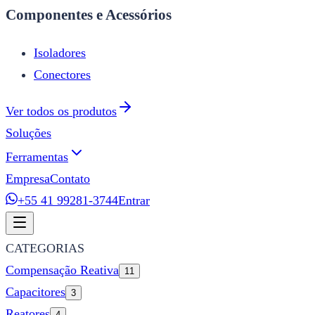
Componentes e Acessórios
Isoladores
Conectores
Ver todos os produtos
Soluções
Ferramentas
Empresa
Contato
+55 41 99281-3744
Entrar
CATEGORIAS
Compensação Reativa
11
Capacitores
3
Reatores
4