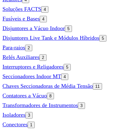
Soluções FACTS
4
Fusíveis e Bases
4
Disjuntores a Vácuo Indoor
5
Disjuntores Live Tank e Módulos Híbridos
5
Para-raios
2
Relés Auxiliares
2
Interruptores e Religadores
5
Seccionadores Indoor MT
4
Chaves Seccionadoras de Média Tensão
11
Contatores a Vácuo
8
Transformadores de Instrumentos
3
Isoladores
3
Conectores
1