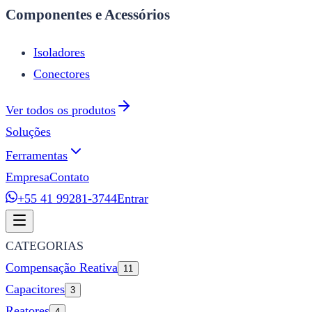
Componentes e Acessórios
Isoladores
Conectores
Ver todos os produtos
Soluções
Ferramentas
Empresa
Contato
+55 41 99281-3744
Entrar
CATEGORIAS
Compensação Reativa
11
Capacitores
3
Reatores
4