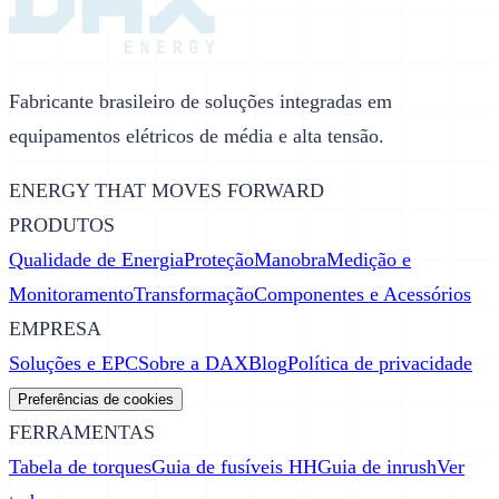
Fabricante brasileiro de soluções integradas em
equipamentos elétricos de média e alta tensão.
ENERGY THAT MOVES FORWARD
PRODUTOS
Qualidade de Energia
Proteção
Manobra
Medição e
Monitoramento
Transformação
Componentes e Acessórios
EMPRESA
Soluções e EPC
Sobre a DAX
Blog
Política de privacidade
Preferências de cookies
FERRAMENTAS
Tabela de torques
Guia de fusíveis HH
Guia de inrush
Ver