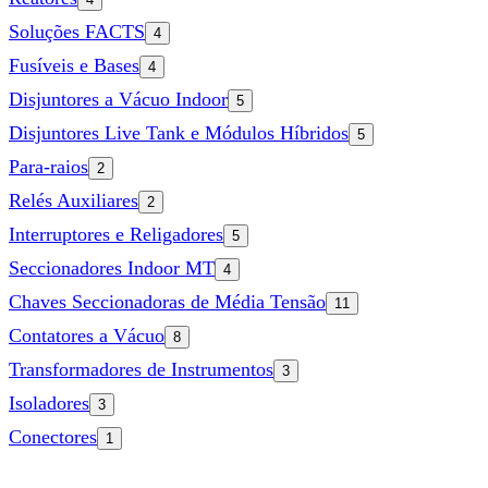
Soluções FACTS
4
Fusíveis e Bases
4
Disjuntores a Vácuo Indoor
5
Disjuntores Live Tank e Módulos Híbridos
5
Para-raios
2
Relés Auxiliares
2
Interruptores e Religadores
5
Seccionadores Indoor MT
4
Chaves Seccionadoras de Média Tensão
11
Contatores a Vácuo
8
Transformadores de Instrumentos
3
Isoladores
3
Conectores
1