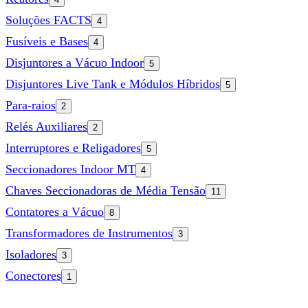
Soluções FACTS
4
Fusíveis e Bases
4
Disjuntores a Vácuo Indoor
5
Disjuntores Live Tank e Módulos Híbridos
5
Para-raios
2
Relés Auxiliares
2
Interruptores e Religadores
5
Seccionadores Indoor MT
4
Chaves Seccionadoras de Média Tensão
11
Contatores a Vácuo
8
Transformadores de Instrumentos
3
Isoladores
3
Conectores
1