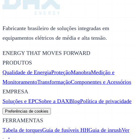
Fabricante brasileiro de soluções integradas em
equipamentos elétricos de média e alta tensão.
ENERGY THAT MOVES FORWARD
PRODUTOS
Qualidade de Energia
Proteção
Manobra
Medição e
Monitoramento
Transformação
Componentes e Acessórios
EMPRESA
Soluções e EPC
Sobre a DAX
Blog
Política de privacidade
Preferências de cookies
FERRAMENTAS
Tabela de torques
Guia de fusíveis HH
Guia de inrush
Ver