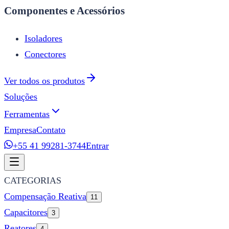
Componentes e Acessórios
Isoladores
Conectores
Ver todos os produtos
Soluções
Ferramentas
Empresa
Contato
+55 41 99281-3744
Entrar
CATEGORIAS
Compensação Reativa
11
Capacitores
3
Reatores
4