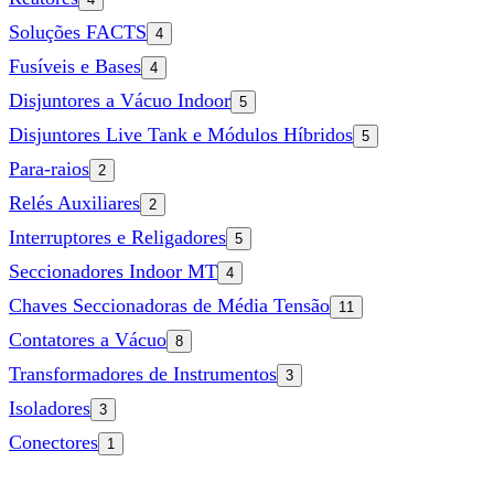
Soluções FACTS
4
Fusíveis e Bases
4
Disjuntores a Vácuo Indoor
5
Disjuntores Live Tank e Módulos Híbridos
5
Para-raios
2
Relés Auxiliares
2
Interruptores e Religadores
5
Seccionadores Indoor MT
4
Chaves Seccionadoras de Média Tensão
11
Contatores a Vácuo
8
Transformadores de Instrumentos
3
Isoladores
3
Conectores
1