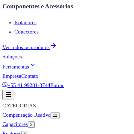
Componentes e Acessórios
Isoladores
Conectores
Ver todos os produtos
Soluções
Ferramentas
Empresa
Contato
+55 41 99281-3744
Entrar
CATEGORIAS
Compensação Reativa
11
Capacitores
3
Reatores
4