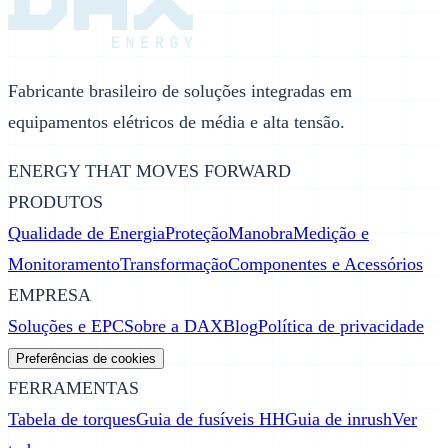
Fabricante brasileiro de soluções integradas em
equipamentos elétricos de média e alta tensão.
ENERGY THAT MOVES FORWARD
PRODUTOS
Qualidade de Energia
Proteção
Manobra
Medição e
Monitoramento
Transformação
Componentes e Acessórios
EMPRESA
Soluções e EPC
Sobre a DAX
Blog
Política de privacidade
Preferências de cookies
FERRAMENTAS
Tabela de torques
Guia de fusíveis HH
Guia de inrush
Ver