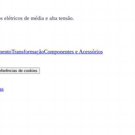
 elétricos de média e alta tensão.
mento
Transformação
Componentes e Acessórios
eferências de cookies
as