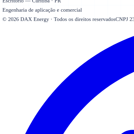
Escritório — Curitiba · PR
Engenharia de aplicação e comercial
©
2026
DAX Energy · Todos os direitos reservados
CNPJ 23