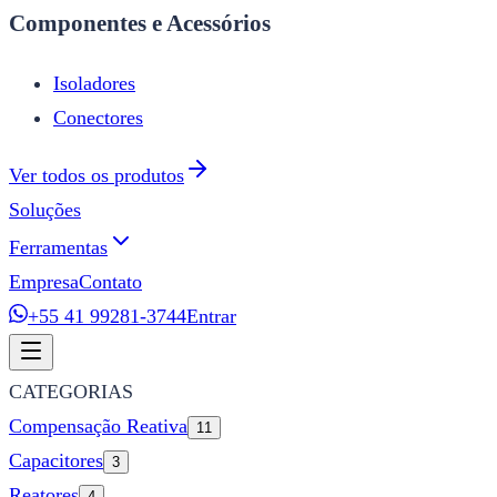
Componentes e Acessórios
Isoladores
Conectores
Ver todos os produtos
Soluções
Ferramentas
Empresa
Contato
+55 41 99281-3744
Entrar
CATEGORIAS
Compensação Reativa
11
Capacitores
3
Reatores
4