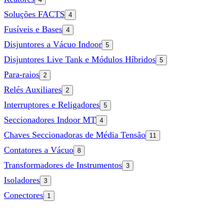
Soluções FACTS
4
Fusíveis e Bases
4
Disjuntores a Vácuo Indoor
5
Disjuntores Live Tank e Módulos Híbridos
5
Para-raios
2
Relés Auxiliares
2
Interruptores e Religadores
5
Seccionadores Indoor MT
4
Chaves Seccionadoras de Média Tensão
11
Contatores a Vácuo
8
Transformadores de Instrumentos
3
Isoladores
3
Conectores
1