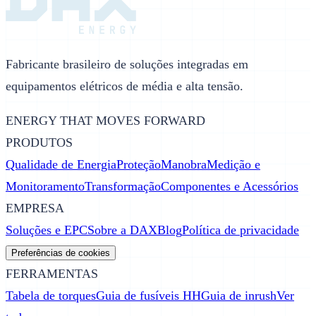
Fabricante brasileiro de soluções integradas em
equipamentos elétricos de média e alta tensão.
ENERGY THAT MOVES FORWARD
PRODUTOS
Qualidade de Energia
Proteção
Manobra
Medição e
Monitoramento
Transformação
Componentes e Acessórios
EMPRESA
Soluções e EPC
Sobre a DAX
Blog
Política de privacidade
Preferências de cookies
FERRAMENTAS
Tabela de torques
Guia de fusíveis HH
Guia de inrush
Ver