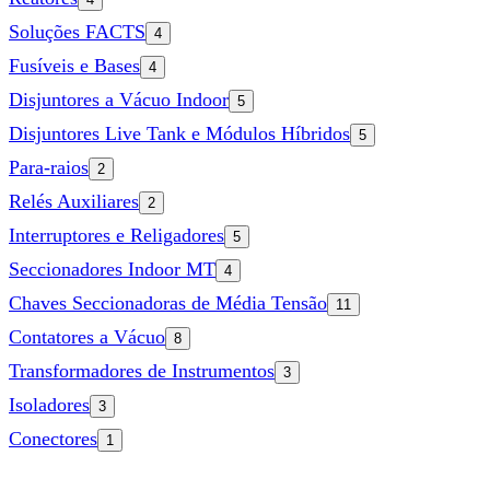
Soluções FACTS
4
Fusíveis e Bases
4
Disjuntores a Vácuo Indoor
5
Disjuntores Live Tank e Módulos Híbridos
5
Para-raios
2
Relés Auxiliares
2
Interruptores e Religadores
5
Seccionadores Indoor MT
4
Chaves Seccionadoras de Média Tensão
11
Contatores a Vácuo
8
Transformadores de Instrumentos
3
Isoladores
3
Conectores
1