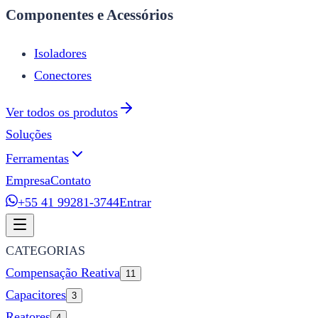
Componentes e Acessórios
Isoladores
Conectores
Ver todos os produtos
Soluções
Ferramentas
Empresa
Contato
+55 41 99281-3744
Entrar
CATEGORIAS
Compensação Reativa
11
Capacitores
3
Reatores
4