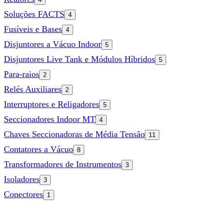
Soluções FACTS
4
Fusíveis e Bases
4
Disjuntores a Vácuo Indoor
5
Disjuntores Live Tank e Módulos Híbridos
5
Para-raios
2
Relés Auxiliares
2
Interruptores e Religadores
5
Seccionadores Indoor MT
4
Chaves Seccionadoras de Média Tensão
11
Contatores a Vácuo
8
Transformadores de Instrumentos
3
Isoladores
3
Conectores
1