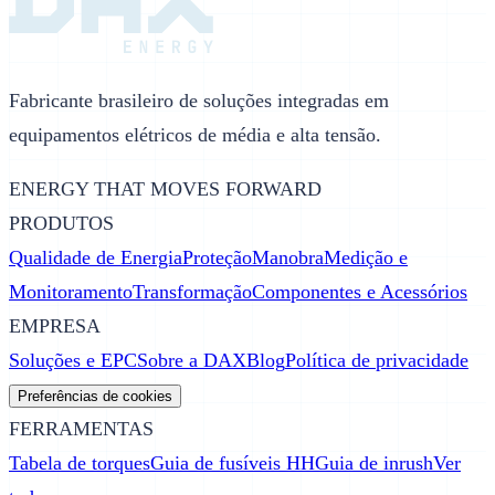
Fabricante brasileiro de soluções integradas em
equipamentos elétricos de média e alta tensão.
ENERGY THAT MOVES FORWARD
PRODUTOS
Qualidade de Energia
Proteção
Manobra
Medição e
Monitoramento
Transformação
Componentes e Acessórios
EMPRESA
Soluções e EPC
Sobre a DAX
Blog
Política de privacidade
Preferências de cookies
FERRAMENTAS
Tabela de torques
Guia de fusíveis HH
Guia de inrush
Ver