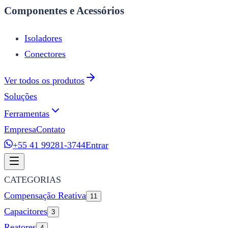
Componentes e Acessórios
Isoladores
Conectores
Ver todos os produtos
Soluções
Ferramentas
Empresa
Contato
+55 41 99281-3744
Entrar
CATEGORIAS
Compensação Reativa
11
Capacitores
3
Reatores
4