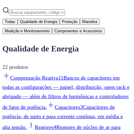
Todas
Qualidade de Energia
Proteção
Manobra
Medição e Monitoramento
Componentes e Acessórios
Qualidade de Energia
22
produtos
Compensação Reativa
11
Bancos de capacitores em
todas as configurações — painel, distribuição, open rack e
abrigado — além de filtros de harmônicas e controladores
de fator de potência.
Capacitores
3
Capacitores de
potência, de surto e para corrente contínua, em média e
alta tensão.
Reatores
4
Reatores de núcleo de ar para