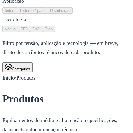
Aplicação
Indoor
Externo / pátio
Distribuição
Tecnologia
Vácuo
SF6
ZnO
Óleo
Filtro por tensão, aplicação e tecnologia — em breve,
direto dos atributos técnicos de cada produto.
Categorias
Início
/
Produtos
Produtos
Equipamentos de média e alta tensão, especificações,
datasheets e documentação técnica.