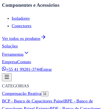
Componentes e Acessórios
Isoladores
Conectores
Ver todos os produtos
Soluções
Ferramentas
Empresa
Contato
+55 41 99281-3744
Entrar
CATEGORIAS
Compensação Reativa
11
BCP - Banco de Capacitores Painel
BPE - Banco de
Capacitores Painel Externo
BDF - Banco de Capacitores