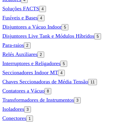
Soluções FACTS
4
Fusíveis e Bases
4
Disjuntores a Vácuo Indoor
5
Disjuntores Live Tank e Módulos Híbridos
5
Para-raios
2
Relés Auxiliares
2
Interruptores e Religadores
5
Seccionadores Indoor MT
4
Chaves Seccionadoras de Média Tensão
11
Contatores a Vácuo
8
Transformadores de Instrumentos
3
Isoladores
3
Conectores
1