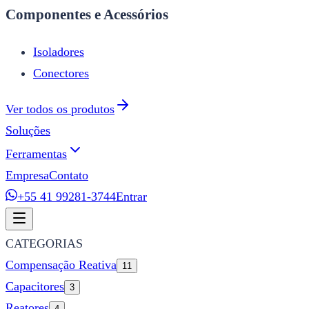
Componentes e Acessórios
Isoladores
Conectores
Ver todos os produtos
Soluções
Ferramentas
Empresa
Contato
+55 41 99281-3744
Entrar
CATEGORIAS
Compensação Reativa
11
Capacitores
3
Reatores
4