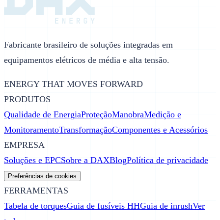
Fabricante brasileiro de soluções integradas em
equipamentos elétricos de média e alta tensão.
ENERGY THAT MOVES FORWARD
PRODUTOS
Qualidade de Energia
Proteção
Manobra
Medição e
Monitoramento
Transformação
Componentes e Acessórios
EMPRESA
Soluções e EPC
Sobre a DAX
Blog
Política de privacidade
Preferências de cookies
FERRAMENTAS
Tabela de torques
Guia de fusíveis HH
Guia de inrush
Ver