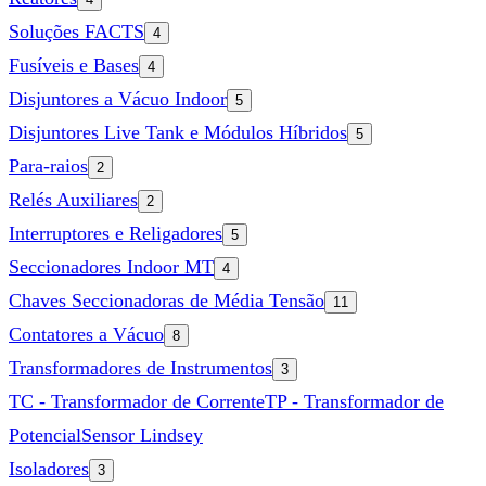
Soluções FACTS
4
Fusíveis e Bases
4
Disjuntores a Vácuo Indoor
5
Disjuntores Live Tank e Módulos Híbridos
5
Para-raios
2
Relés Auxiliares
2
Interruptores e Religadores
5
Seccionadores Indoor MT
4
Chaves Seccionadoras de Média Tensão
11
Contatores a Vácuo
8
Transformadores de Instrumentos
3
TC - Transformador de Corrente
TP - Transformador de
Potencial
Sensor Lindsey
Isoladores
3