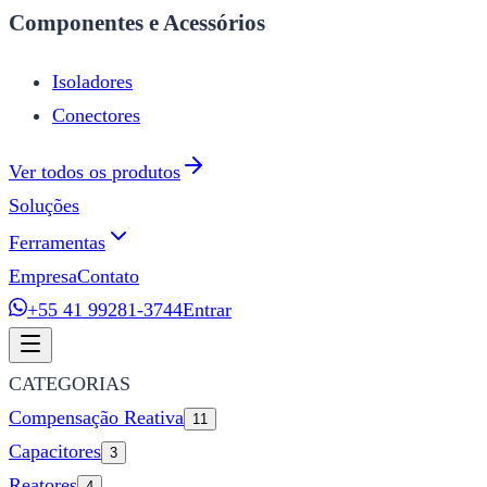
Componentes e Acessórios
Isoladores
Conectores
Ver todos os produtos
Soluções
Ferramentas
Empresa
Contato
+55 41 99281-3744
Entrar
CATEGORIAS
Compensação Reativa
11
Capacitores
3
Reatores
4