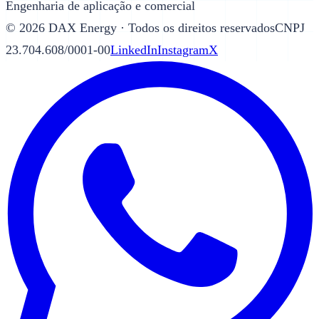
Engenharia de aplicação e comercial
©
2026
DAX Energy · Todos os direitos reservados
CNPJ
23.704.608/0001-00
LinkedIn
Instagram
X