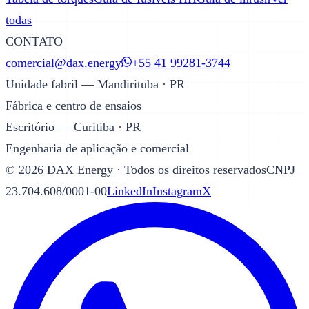
todas
CONTATO
comercial@dax.energy
+55 41 99281-3744
Unidade fabril — Mandirituba · PR
Fábrica e centro de ensaios
Escritório — Curitiba · PR
Engenharia de aplicação e comercial
©
2026
DAX Energy · Todos os direitos reservados
CNPJ
23.704.608/0001-00
LinkedIn
Instagram
X