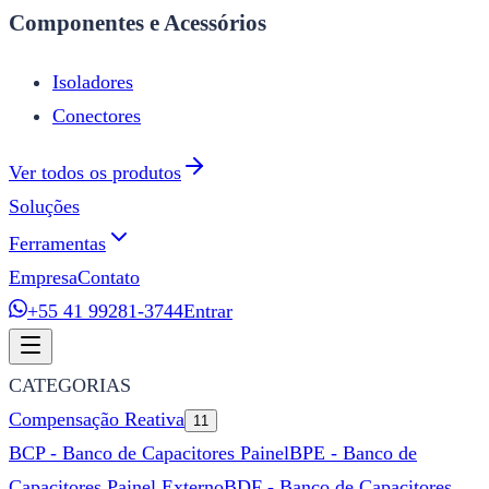
Componentes e Acessórios
Isoladores
Conectores
Ver todos os produtos
Soluções
Ferramentas
Empresa
Contato
+55 41 99281-3744
Entrar
CATEGORIAS
Compensação Reativa
11
BCP - Banco de Capacitores Painel
BPE - Banco de
Capacitores Painel Externo
BDF - Banco de Capacitores