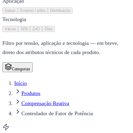
Aplicação
Indoor
Externo / pátio
Distribuição
Tecnologia
Vácuo
SF6
ZnO
Óleo
Filtro por tensão, aplicação e tecnologia — em breve,
direto dos atributos técnicos de cada produto.
Categorias
Início
Produtos
Compensação Reativa
Controlador de Fator de Potência