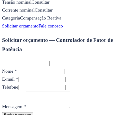
Tensão nominal
Consultar
Corrente nominal
Consultar
Categoria
Compensação Reativa
Solicitar orçamento
Fale conosco
Solicitar orçamento — Controlador de Fator de
Potência
Nome *
E-mail *
Telefone
Mensagem *
Enviar Mensagem