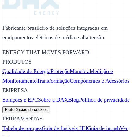
Fabricante brasileiro de soluções integradas em
equipamentos elétricos de média e alta tensão.
ENERGY THAT MOVES FORWARD
PRODUTOS
Qualidade de Energia
Proteção
Manobra
Medição e
Monitoramento
Transformação
Componentes e Acessórios
EMPRESA
Soluções e EPC
Sobre a DAX
Blog
Política de privacidade
Preferências de cookies
FERRAMENTAS
Tabela de torques
Guia de fusíveis HH
Guia de inrush
Ver