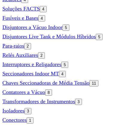
Soluções FACTS
4
Fusíveis e Bases
4
Disjuntores a Vácuo Indoor
5
Disjuntores Live Tank e Módulos Híbridos
5
Para-raios
2
Relés Auxiliares
2
Interruptores e Religadores
5
Seccionadores Indoor MT
4
Chaves Seccionadoras de Média Tensão
11
Contatores a Vácuo
8
Transformadores de Instrumentos
3
Isoladores
3
Conectores
1