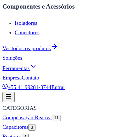
Componentes e Acessórios
Isoladores
Conectores
Ver todos os produtos
Soluções
Ferramentas
Empresa
Contato
+55 41 99281-3744
Entrar
CATEGORIAS
Compensação Reativa
11
Capacitores
3
Reatores
4