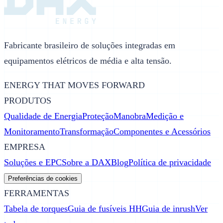
Fabricante brasileiro de soluções integradas em
equipamentos elétricos de média e alta tensão.
ENERGY THAT MOVES FORWARD
PRODUTOS
Qualidade de Energia
Proteção
Manobra
Medição e
Monitoramento
Transformação
Componentes e Acessórios
EMPRESA
Soluções e EPC
Sobre a DAX
Blog
Política de privacidade
Preferências de cookies
FERRAMENTAS
Tabela de torques
Guia de fusíveis HH
Guia de inrush
Ver