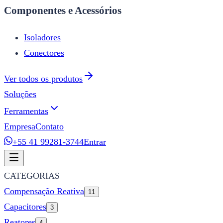
Componentes e Acessórios
Isoladores
Conectores
Ver todos os produtos
Soluções
Ferramentas
Empresa
Contato
+55 41 99281-3744
Entrar
CATEGORIAS
Compensação Reativa
11
Capacitores
3
Reatores
4