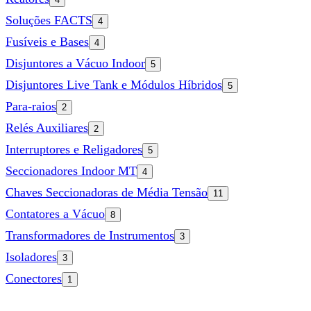
Soluções FACTS
4
Fusíveis e Bases
4
Disjuntores a Vácuo Indoor
5
Disjuntores Live Tank e Módulos Híbridos
5
Para-raios
2
Relés Auxiliares
2
Interruptores e Religadores
5
Seccionadores Indoor MT
4
Chaves Seccionadoras de Média Tensão
11
Contatores a Vácuo
8
Transformadores de Instrumentos
3
Isoladores
3
Conectores
1