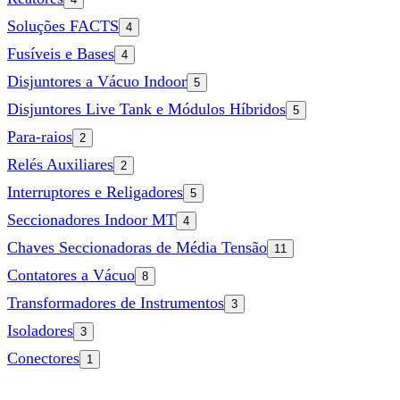
Soluções FACTS
4
Fusíveis e Bases
4
Disjuntores a Vácuo Indoor
5
Disjuntores Live Tank e Módulos Híbridos
5
Para-raios
2
Relés Auxiliares
2
Interruptores e Religadores
5
Seccionadores Indoor MT
4
Chaves Seccionadoras de Média Tensão
11
Contatores a Vácuo
8
Transformadores de Instrumentos
3
Isoladores
3
Conectores
1