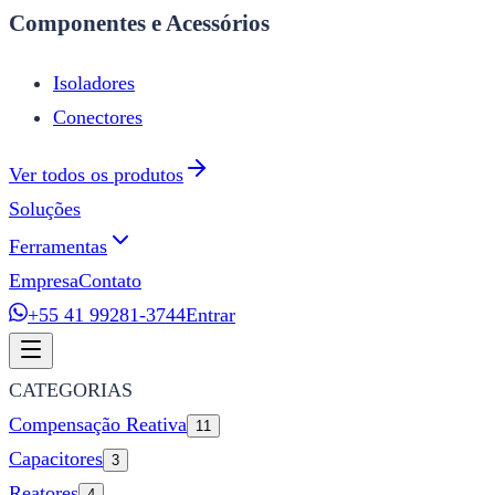
Componentes e Acessórios
Isoladores
Conectores
Ver todos os produtos
Soluções
Ferramentas
Empresa
Contato
+55 41 99281-3744
Entrar
CATEGORIAS
Compensação Reativa
11
Capacitores
3
Reatores
4