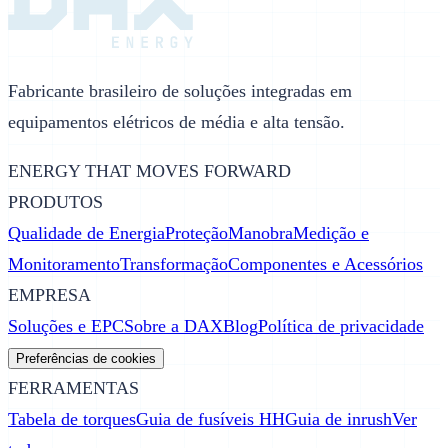
Fabricante brasileiro de soluções integradas em
equipamentos elétricos de média e alta tensão.
ENERGY THAT MOVES FORWARD
PRODUTOS
Qualidade de Energia
Proteção
Manobra
Medição e
Monitoramento
Transformação
Componentes e Acessórios
EMPRESA
Soluções e EPC
Sobre a DAX
Blog
Política de privacidade
Preferências de cookies
FERRAMENTAS
Tabela de torques
Guia de fusíveis HH
Guia de inrush
Ver