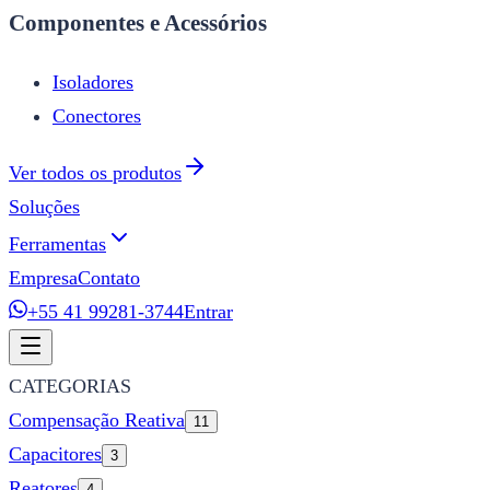
Componentes e Acessórios
Isoladores
Conectores
Ver todos os produtos
Soluções
Ferramentas
Empresa
Contato
+55 41 99281-3744
Entrar
CATEGORIAS
Compensação Reativa
11
Capacitores
3
Reatores
4