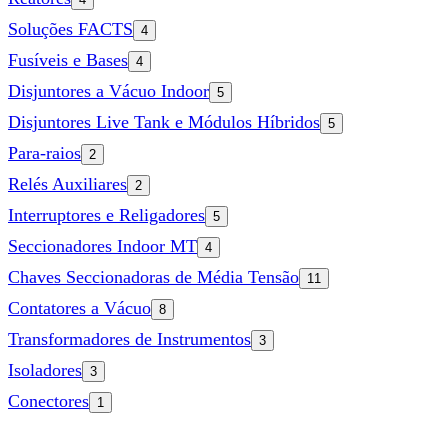
Soluções FACTS
4
Fusíveis e Bases
4
Disjuntores a Vácuo Indoor
5
Disjuntores Live Tank e Módulos Híbridos
5
Para-raios
2
Relés Auxiliares
2
Interruptores e Religadores
5
Seccionadores Indoor MT
4
Chaves Seccionadoras de Média Tensão
11
Contatores a Vácuo
8
Transformadores de Instrumentos
3
Isoladores
3
Conectores
1