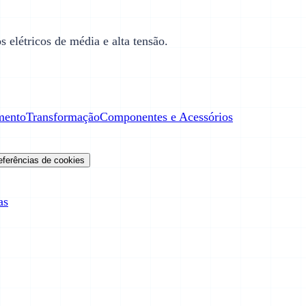
 elétricos de média e alta tensão.
mento
Transformação
Componentes e Acessórios
eferências de cookies
as