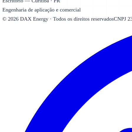
Escritório — Curitiba · PR
Engenharia de aplicação e comercial
©
2026
DAX Energy · Todos os direitos reservados
CNPJ 23