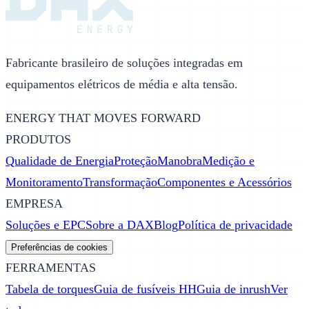
Fabricante brasileiro de soluções integradas em
equipamentos elétricos de média e alta tensão.
ENERGY THAT MOVES FORWARD
PRODUTOS
Qualidade de Energia
Proteção
Manobra
Medição e
Monitoramento
Transformação
Componentes e Acessórios
EMPRESA
Soluções e EPC
Sobre a DAX
Blog
Política de privacidade
Preferências de cookies
FERRAMENTAS
Tabela de torques
Guia de fusíveis HH
Guia de inrush
Ver