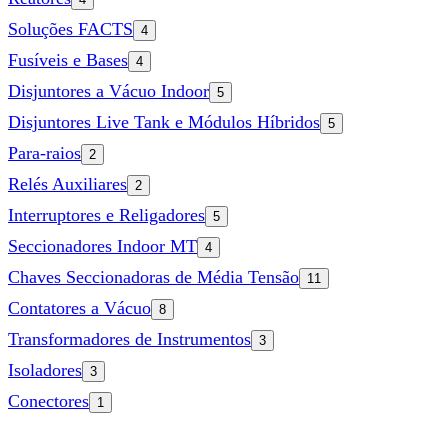
Soluções FACTS
4
Fusíveis e Bases
4
Disjuntores a Vácuo Indoor
5
Disjuntores Live Tank e Módulos Híbridos
5
Para-raios
2
Relés Auxiliares
2
Interruptores e Religadores
5
Seccionadores Indoor MT
4
Chaves Seccionadoras de Média Tensão
11
Contatores a Vácuo
8
Transformadores de Instrumentos
3
Isoladores
3
Conectores
1