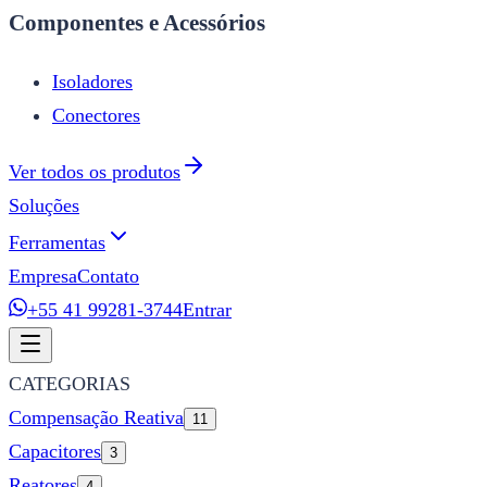
Componentes e Acessórios
Isoladores
Conectores
Ver todos os produtos
Soluções
Ferramentas
Empresa
Contato
+55 41 99281-3744
Entrar
CATEGORIAS
Compensação Reativa
11
Capacitores
3
Reatores
4