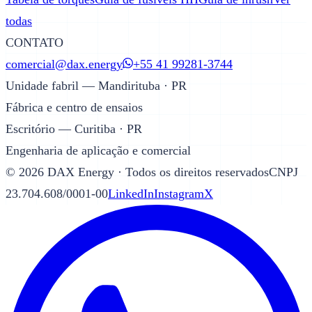
todas
CONTATO
comercial@dax.energy
+55 41 99281-3744
Unidade fabril — Mandirituba · PR
Fábrica e centro de ensaios
Escritório — Curitiba · PR
Engenharia de aplicação e comercial
©
2026
DAX Energy · Todos os direitos reservados
CNPJ
23.704.608/0001-00
LinkedIn
Instagram
X