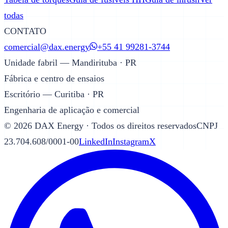
todas
CONTATO
comercial@dax.energy
+55 41 99281-3744
Unidade fabril — Mandirituba · PR
Fábrica e centro de ensaios
Escritório — Curitiba · PR
Engenharia de aplicação e comercial
©
2026
DAX Energy · Todos os direitos reservados
CNPJ
23.704.608/0001-00
LinkedIn
Instagram
X